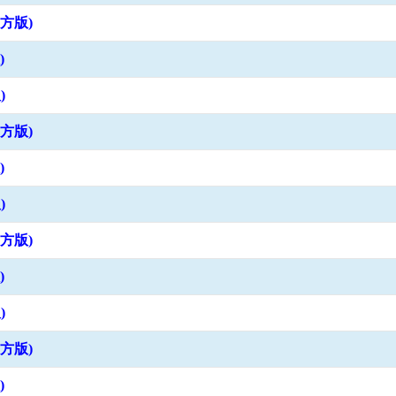
官方版)
)
)
官方版)
)
)
官方版)
)
)
官方版)
)