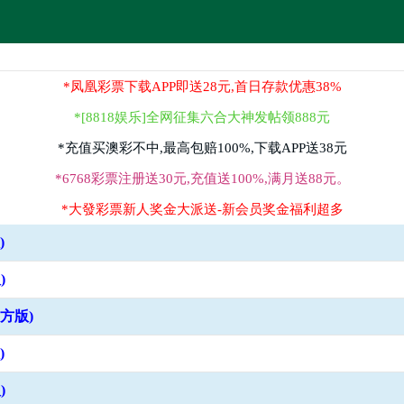
*凤凰彩票下载APP即送28元,首日存款优惠38%
*[8818娱乐]全网征集六合大神发帖领888元
*充值买澳彩不中,最高包赔100%,下载APP送38元
*6768彩票注册送30元,充值送100%,满月送88元。
*大發彩票新人奖金大派送-新会员奖金福利超多
)
)
官方版)
)
)