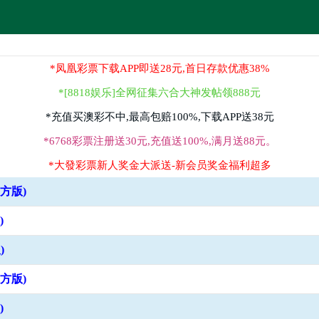
*凤凰彩票下载APP即送28元,首日存款优惠38%
*[8818娱乐]全网征集六合大神发帖领888元
*充值买澳彩不中,最高包赔100%,下载APP送38元
*6768彩票注册送30元,充值送100%,满月送88元。
*大發彩票新人奖金大派送-新会员奖金福利超多
官方版)
)
)
官方版)
)