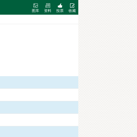
图库
资料
投票
收藏