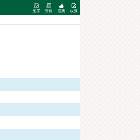
图库
资料
投票
收藏