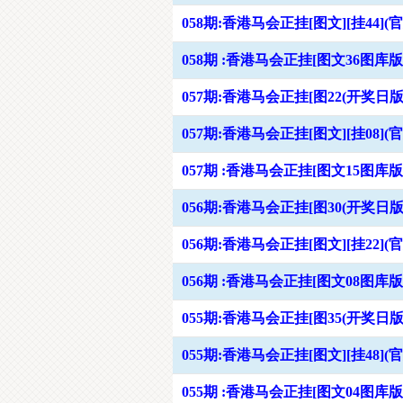
058期:香港马会正挂[图文][挂44](
058期 :香港马会正挂[图文36图库版
057期:香港马会正挂[图22(开奖日版
057期:香港马会正挂[图文][挂08](
057期 :香港马会正挂[图文15图库版
056期:香港马会正挂[图30(开奖日版
056期:香港马会正挂[图文][挂22](
056期 :香港马会正挂[图文08图库版
055期:香港马会正挂[图35(开奖日版
055期:香港马会正挂[图文][挂48](
055期 :香港马会正挂[图文04图库版