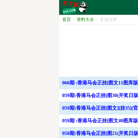
>
>
首页
资料大全
香港挂牌
060期 :香港马会正挂[图文11图库版
059期:香港马会正挂[图30(开奖日版
059期:香港马会正挂[图文][挂35](
059期 :香港马会正挂[图文40图库版
058期:香港马会正挂[图21(开奖日版