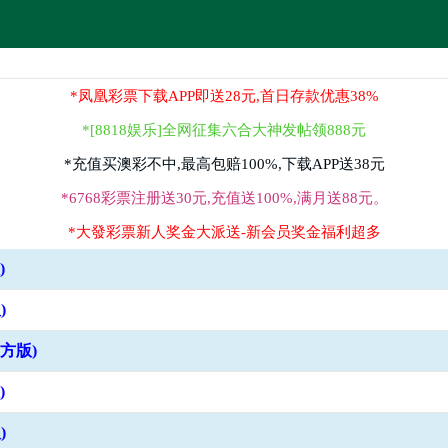
*凤凰彩票下载APP即送28元,首日存款优惠38%
*[8818娱乐]全网征集六合大神发帖领888元
*充值买澳彩不中,最高包赔100%,下载APP送38元
*6768彩票注册送30元,充值送100%,满月送88元。
*大發彩票新人奖金大派送-新会员奖金福利超多
)
)
官方版)
)
)