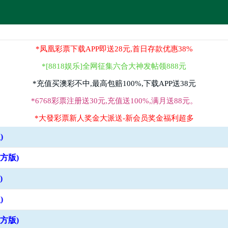
*凤凰彩票下载APP即送28元,首日存款优惠38%
*[8818娱乐]全网征集六合大神发帖领888元
*充值买澳彩不中,最高包赔100%,下载APP送38元
*6768彩票注册送30元,充值送100%,满月送88元。
*大發彩票新人奖金大派送-新会员奖金福利超多
)
官方版)
)
)
官方版)