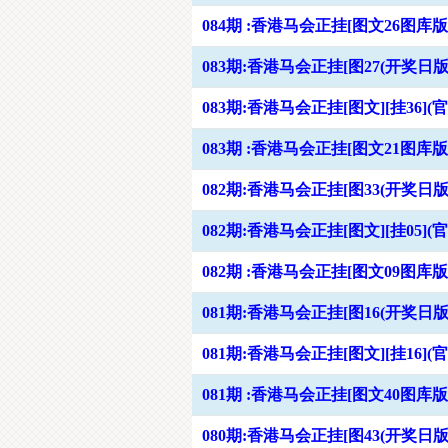
084期 :香港马会正挂[图文26图库版
083期:香港马会正挂[图27(开奖日版
083期:香港马会正挂[图文][挂36](
083期 :香港马会正挂[图文21图库版
082期:香港马会正挂[图33(开奖日版
082期:香港马会正挂[图文][挂05](
082期 :香港马会正挂[图文09图库版
081期:香港马会正挂[图16(开奖日版
081期:香港马会正挂[图文][挂16](
081期 :香港马会正挂[图文40图库版
080期:香港马会正挂[图43(开奖日版