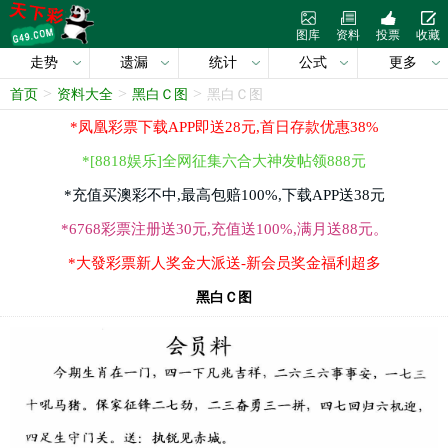
图库
资料
投票
收藏
走势
遗漏
统计
公式
更多
>
>
>
首页
资料大全
黑白Ｃ图
黑白Ｃ图
*凤凰彩票下载APP即送28元,首日存款优惠38%
*[8818娱乐]全网征集六合大神发帖领888元
*充值买澳彩不中,最高包赔100%,下载APP送38元
*6768彩票注册送30元,充值送100%,满月送88元。
*大發彩票新人奖金大派送-新会员奖金福利超多
黑白Ｃ图