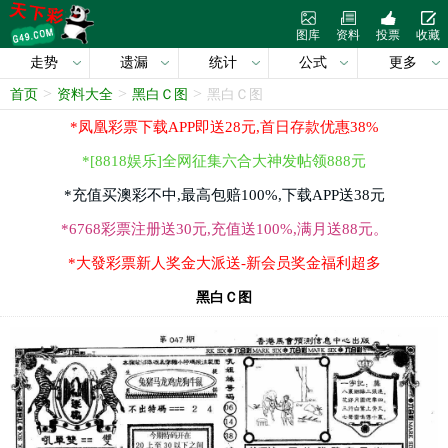
图库
资料
投票
收藏
走势
遗漏
统计
公式
更多
>
>
>
首页
资料大全
黑白Ｃ图
黑白Ｃ图
*凤凰彩票下载APP即送28元,首日存款优惠38%
*[8818娱乐]全网征集六合大神发帖领888元
*充值买澳彩不中,最高包赔100%,下载APP送38元
*6768彩票注册送30元,充值送100%,满月送88元。
*大發彩票新人奖金大派送-新会员奖金福利超多
黑白Ｃ图