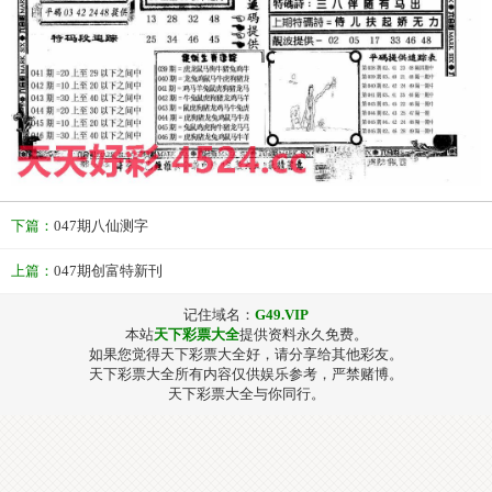
下篇：
047期八仙测字
上篇：
047期创富特新刊
记住域名：
G49.VIP
本站
天下彩票大全
提供资料永久免费。
如果您觉得天下彩票大全好，请分享给其他彩友。
天下彩票大全所有内容仅供娱乐参考，严禁赌博。
天下彩票大全与你同行。