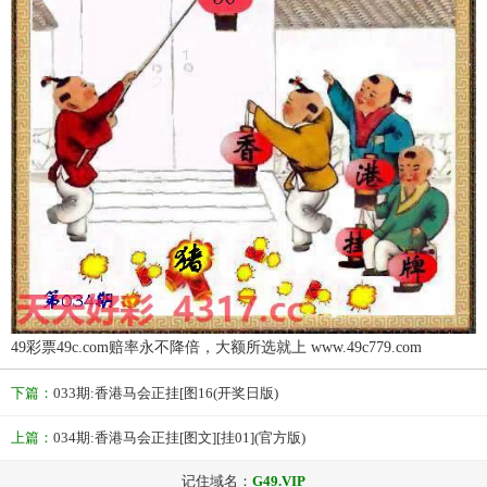
49彩票49c.com赔率永不降倍，大额所选就上 www.49c779.com
下篇：
033期:香港马会正挂[图16(开奖日版)
上篇：
034期:香港马会正挂[图文][挂01](官方版)
记住域名：
G49.VIP