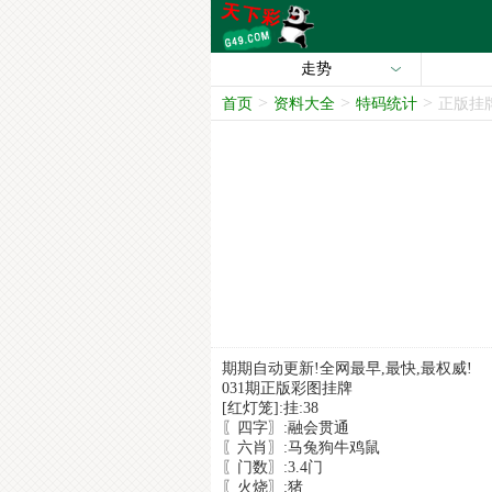
走势
>
>
>
首页
资料大全
特码统计
正版挂
期期自动更新!全网最早,最快,最权威!
031期正版彩图挂牌
[红灯笼]:挂:38
〖四字〗:融会贯通
〖六肖〗:马兔狗牛鸡鼠
〖门数〗:3.4门
〖火烧〗:猪