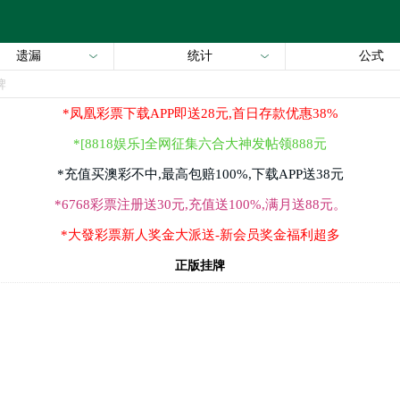
遗漏
统计
公式
牌
*凤凰彩票下载APP即送28元,首日存款优惠38%
*[8818娱乐]全网征集六合大神发帖领888元
*充值买澳彩不中,最高包赔100%,下载APP送38元
*6768彩票注册送30元,充值送100%,满月送88元。
*大發彩票新人奖金大派送-新会员奖金福利超多
正版挂牌